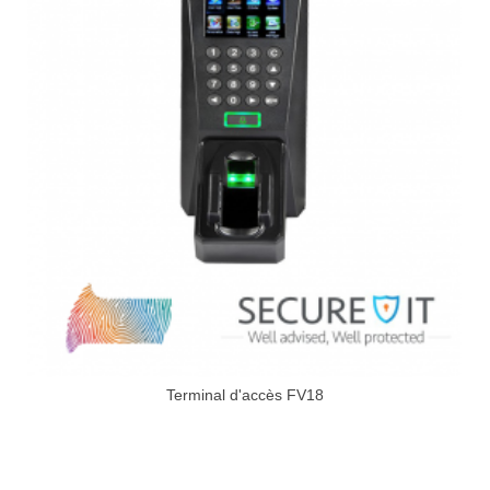
Terminal d'accès FV18