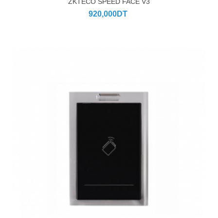
ZKTECO SPEED FACE V3
920,000DT