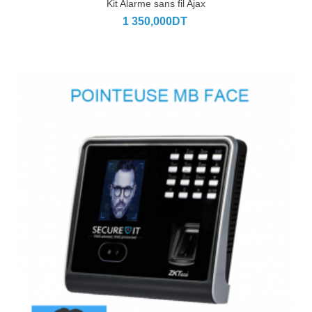
Kit Alarme sans fil Ajax
1 350,000DT