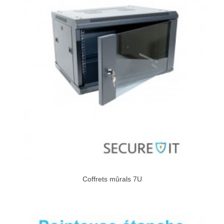
Coffrets mûrals 7U