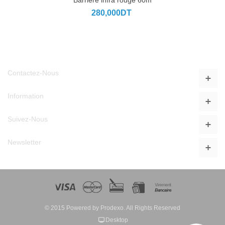
280,000DT
Contactez-Nous
Information
Suivez-Nous
Newsletter
© 2015 Powered by
Prodexo
. All Rights Reserved
Desktop