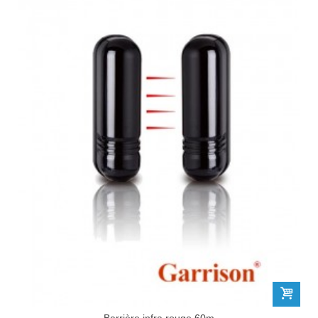
Barrière infra rouge 60m