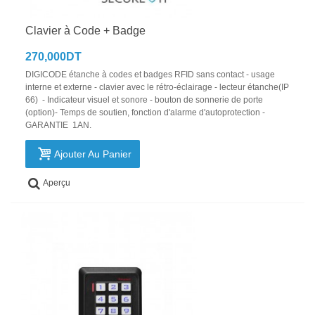
Clavier à Code + Badge
270,000DT
DIGICODE étanche à codes et badges RFID sans contact - usage
interne et externe - clavier avec le rétro-éclairage - lecteur étanche(IP
66) - Indicateur visuel et sonore - bouton de sonnerie de porte
(option)- Temps de soutien, fonction d'alarme d'autoprotection -
GARANTIE 1AN.
Ajouter Au Panier
Aperçu