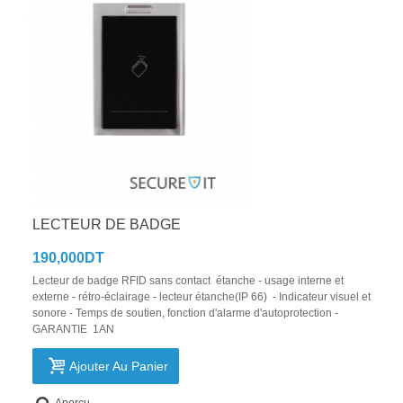
LECTEUR DE BADGE
190,000DT
Lecteur de badge RFID sans contact étanche - usage interne et
externe - rétro-éclairage - lecteur étanche(IP 66) - Indicateur visuel et
sonore - Temps de soutien, fonction d'alarme d'autoprotection -
GARANTIE 1AN
Ajouter Au Panier
Aperçu