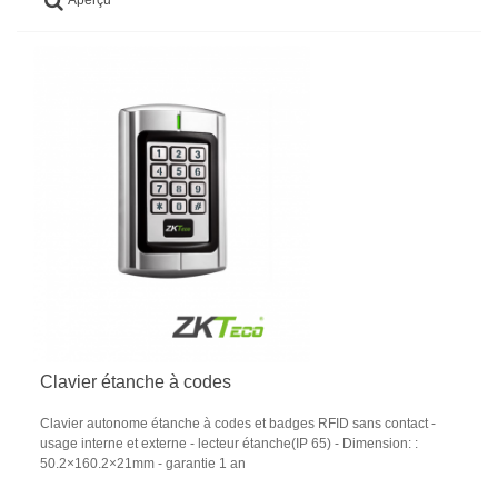
Clavier étanche à codes
Clavier autonome étanche à codes et badges RFID sans contact -
usage interne et externe - lecteur étanche(IP 65) - Dimension: :
50.2×160.2×21mm - garantie 1 an