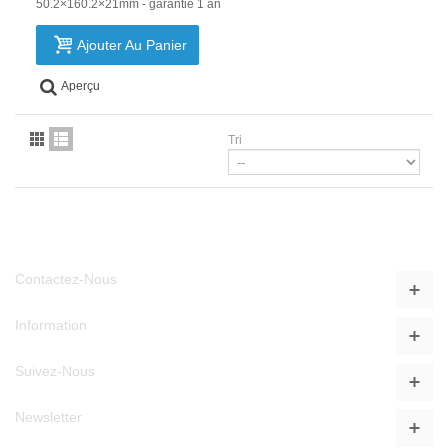
50.2×160.2×21mm - garantie 1 an
Ajouter Au Panier
Aperçu
Tri
Contactez-Nous
Information
Suivez-Nous
Newsletter