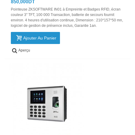
850,000DT
Pointeuse ZKSOFTWARE IN01 à Empreinte et Badges RFID, écran
couleur 3" TFT, 100 000 Transaction, batterie de secours fournit
environ. 4 heures d'utilisation continue, Dimension : 210*157*50 mn,
logiciel de gestion de présence inclus, Garantie 1an.
Ajouter Au Panier
Aperçu