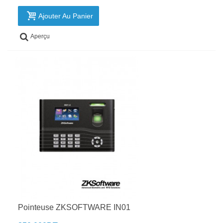
Ajouter Au Panier
Aperçu
Pointeuse ZKSOFTWARE IN01