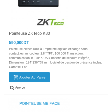
Pointeuse ZKTeco K80
590,000DT
Pointeuse Zkteco K80 à Empreinte digitale et badge sans
contact, écran couleur 2.8 " TFT , 100 000 Transaction,
communication TCP/IP & USB, batterie de secours intégrée,
Dimension : 184*136*"37 mn, logiciel de gestion de présence inclus,
Garantie 1 an.
Ajouter Au Panier
Aperçu