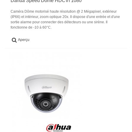
Dahua Speed Dome HDCVI 1080
Caméra Dôme motorisé haute résolution @ 2 Mégapixel, extérieur
(IP66) et intérieur, zoom optique 20x. Il dispose d'une entrée et d'une
sortie alarme pour connecter des détecteurs ou une sirène. Il
fonctionne de -10 à 60°C.
Aperçu