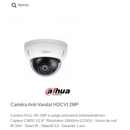
Aperçu
Caméra Anti-Vandal HDCVI 2MP
Caméra FULL HD 2MP a usage polyvalent (interne/externe) -
Capteur CMOS 1/2.8"- Résolution 1984(H)×1225(V) - Vision de nuit
IR 30m - Smart IR - Objectif 3,6 - Garantie 1 ans