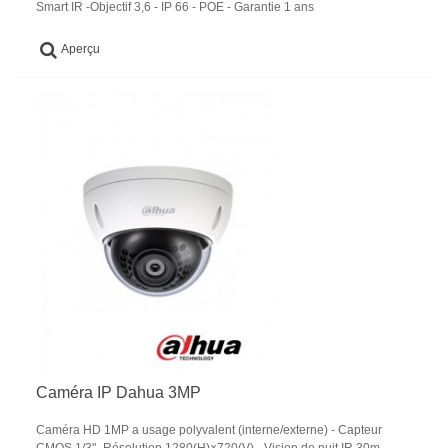
Smart IR -Objectif 3,6 - IP 66 - POE - Garantie 1 ans
Aperçu
Caméra IP Dahua 3MP
Caméra HD 1MP a usage polyvalent (interne/externe) - Capteur
CMOS 1/3"- Résolution 1280(H)×720(V) - Vision de nuit IR 30m -