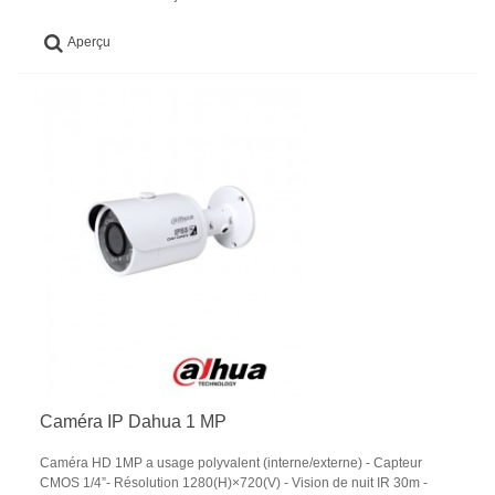
Aperçu
Caméra IP Dahua 1 MP
Caméra HD 1MP a usage polyvalent (interne/externe) - Capteur
CMOS 1/4”- Résolution 1280(H)×720(V) - Vision de nuit IR 30m -