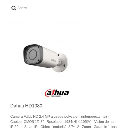
Aperçu
Dahua HD1080
Caméra FULL HD 2.4 MP a usage polyvalent (interne/externe) -
Capteur CMOS 1/2.8" - Résolution 1984(H)×1105(V) - Vision de nuit
IR 30m - Smart IR - Objectif motorisé 2.7~12 - Zoom - Garantie 1 ans