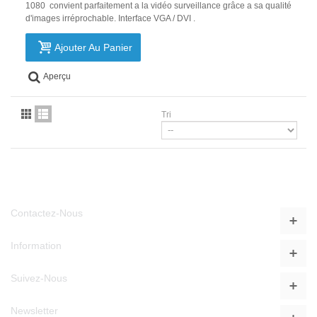
1080 convient parfaitement a la vidéo surveillance grâce a sa qualité
d'images irréprochable. Interface VGA / DVI .
Ajouter Au Panier
Aperçu
Tri
Contactez-Nous
Information
Suivez-Nous
Newsletter