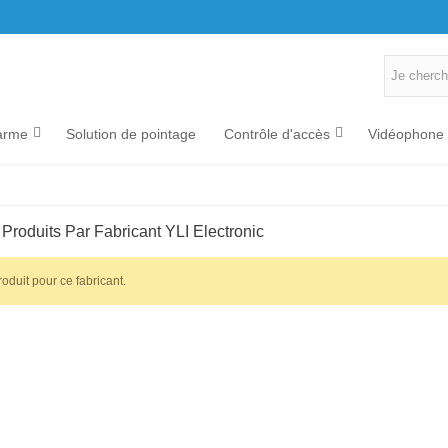
arme
Solution de pointage
Contrôle d'accès
Vidéophone
 Produits Par Fabricant YLI Electronic
oduit pour ce fabricant.