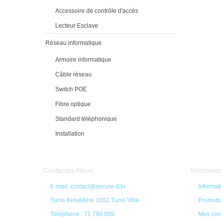
Accessoire de contrôle d'accès
Lecteur Esclave
Réseau informatique
Armoire informatique
Câble réseau
Switch POE
Fibre optique
Standard téléphonique
Installation
Contactez-Nous
Informati
E-mail: contact@secure-it.tn
Informa
Tunis Belvédère 1002 Tunis Ville
Promoti
Téléphone : 71 790 088
Mes co