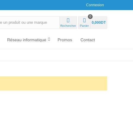
Connexion
0
0,000DT
Rechercher
Panier
Réseau informatique
Promos
Contact