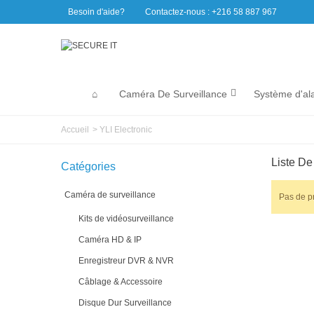
Besoin d'aide?
Contactez-nous : +216 58 887 967
Caméra De Surveillance
Système d'al
Accueil
>
YLI Electronic
Liste De
Catégories
Caméra de surveillance
Pas de pr
Kits de vidéosurveillance
Caméra HD & IP
Enregistreur DVR & NVR
Câblage & Accessoire
Disque Dur Surveillance